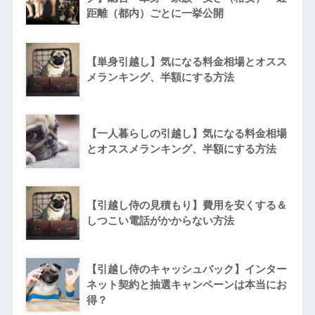
距離（都内）ごとに一挙公開
【単身引越し】気になる料金相場とオスス
メランキング、半額にする方法
【一人暮らしの引越し】気になる料金相場
とオススメランキング、半額にする方法
【引越し侍の見積もり】費用を安くする＆
しつこい電話がかからない方法
【引越し侍のキャッシュバック】インター
ネット契約と抽選キャンペーンは本当にお
得？