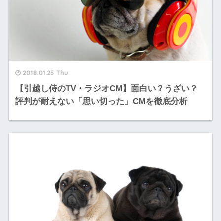
2018.01.25 Thu
【引越し侍のTV・ラジオCM】面白い？うざい？
評判が耐えない「思い切った」CMを徹底分析