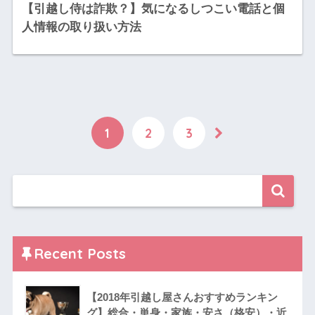
【引越し侍は詐欺？】気になるしつこい電話と個
人情報の取り扱い方法
1
2
3
Recent Posts
【2018年引越し屋さんおすすめランキン
グ】総合・単身・家族・安さ（格安）・近