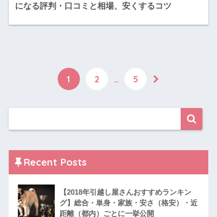
になる評判・口コミと相場、安くするコツ
1
2
…
5
Recent Posts
【2018年引越し屋さんおすすめランキン
グ】総合・単身・家族・安さ（格安）・近
距離（都内）ごとに一挙公開