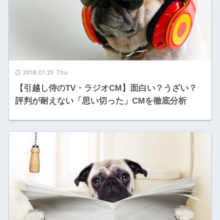
2018.01.25 Thu
【引越し侍のTV・ラジオCM】面白い？うざい？
評判が耐えない「思い切った」CMを徹底分析