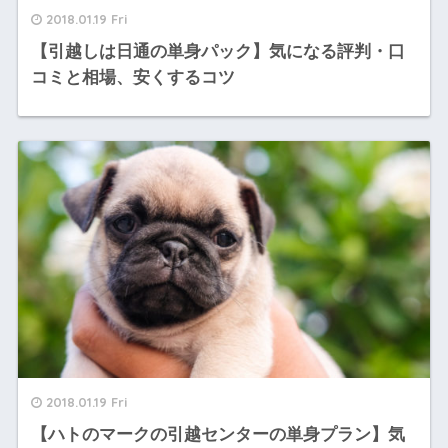
2018.01.19 Fri
【引越しは日通の単身パック】気になる評判・口
コミと相場、安くするコツ
2018.01.19 Fri
【ハトのマークの引越センターの単身プラン】気