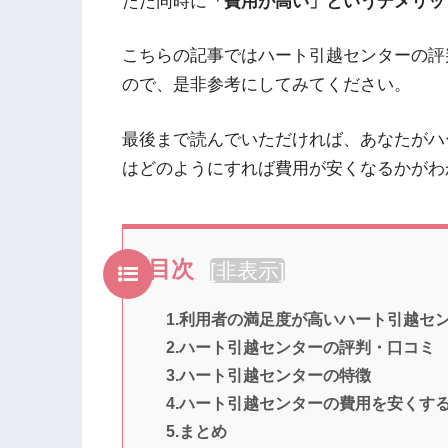
ただ同時に
「費用が高い」というデメリッ
こちらの記事ではハート引越センターの評
ので、是非参考にしてみてください。
最後まで読んでいただければ、あなたがハ
はどのようにすれば費用が安くなるかがわ
目次
[
非表示
]
1.利用者の満足度が高いハート引越セ
2.ハート引越センターの評判・口コミ
3.ハート引越センターの特徴
4.ハート引越センターの費用を安くす
5.まとめ