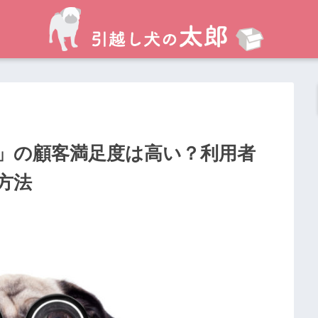
」の顧客満足度は高い？利用者
方法