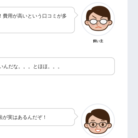
！費用が高いという口コミが多
飼い主
いんだな。。。とほほ。。。
法が実はあるんだぞ！