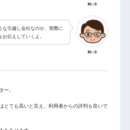
飼い主
うな引越し会社なのか、実際に
をお伝えしていくよ。
飼い主
ター。
はとても高いと言え、利用者からの評判も良いで