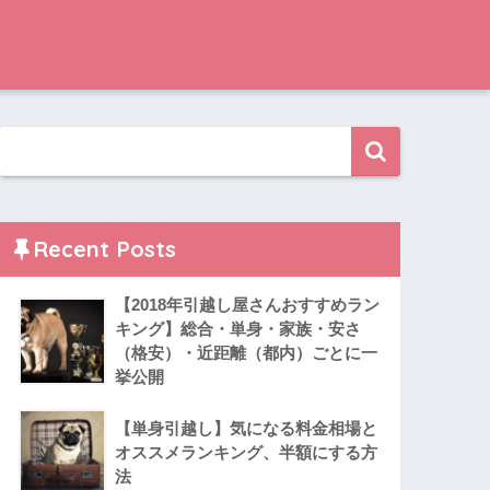
Recent Posts
【2018年引越し屋さんおすすめラン
キング】総合・単身・家族・安さ
（格安）・近距離（都内）ごとに一
挙公開
【単身引越し】気になる料金相場と
オススメランキング、半額にする方
法