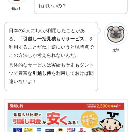
ればいいの？
飼い主
日本の3人に1人が利用したことがあ
る、「
引越し一括見積もりサービス
」を
利用することだね！逆にいうと現時点で
太郎
この方法しか考えられないんだ。
具体的なサービスは実績も歴史もダント
ツで豊富な
引越し侍
を利用しておけば間
違いないよ！