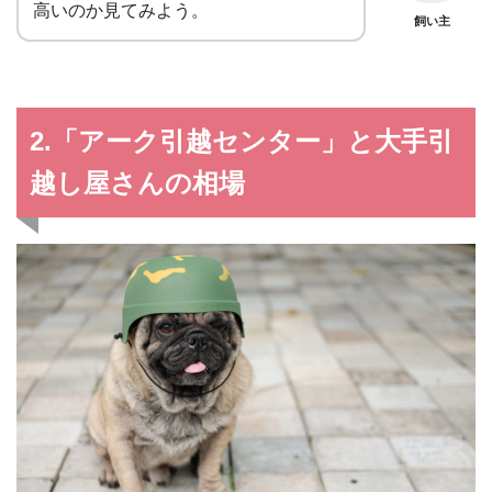
高いのか見てみよう。
飼い主
2.「アーク引越センター」と大手引
越し屋さんの相場