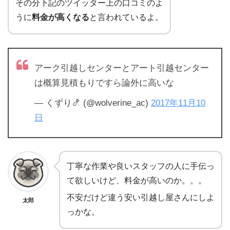
その分下記のツイッター上の口コミのよ
うに
料金が高くなる
と言われているよ。
アーク引越しセンターとアート引越センター
は概算見積もりですら論外に高いな
— くずり🍤 (@wolverine_ac)
2017年11月10
日
丁寧な作業や良いスタッフの人に手伝っ
て欲しいけど、料金が高いのか。。。
不安だけど違う安い引越し屋さんにしよ
太郎
っかな。