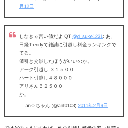
月12日
しなきゃ言い値だよ QT
@d_suke1231
: あ、
日経Trendyて雑誌に引越し料金ランキングで
てる。
値引き交渉したほうがいいのか。
アーク引越し ３１５００
ハート引越し４８０００
アリさん５２５００
か。
— an☆ちゃん (@ant0103)
2011年2月9日