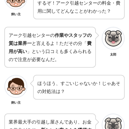
するぞ！アーク引越センターの料金・費
用に関してどんなことがわかった？
飼い主
アーク引越センターの
作業やスタッフの
質は業界一
と言えるよ！ただその分「
費
用が高い
」という口コミも多くみられる
太郎
ので注意が必要なんだ。
ほうほう、すごいじゃないか！じゃあそ
の対処法は？
飼い主
業界最大手の引越し屋さんであり、お金