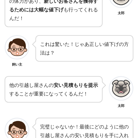
の体力があり、
新しいお客さんを獲得す
るためには大幅な値下げ
も行ってくれる
太郎
んだ！
これは驚いた！じゃあ正しい値下げの方
法は？
飼い主
他の引越し屋さんの
安い見積もりを提示
することが重要になってくるんだ！
太郎
完璧じゃないか！最後にどのように他の
引越し屋さんの安い見積もりを手に入れ