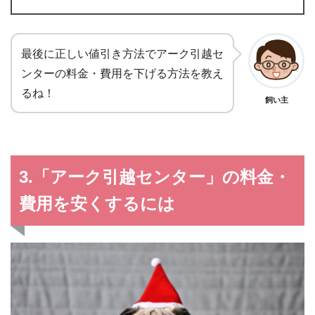
最後に正しい値引き方法でアーク引越セ
ンターの料金・費用を下げる方法を教え
るね！
飼い主
3.「アーク引越センター」の料金・
費用を安くするには