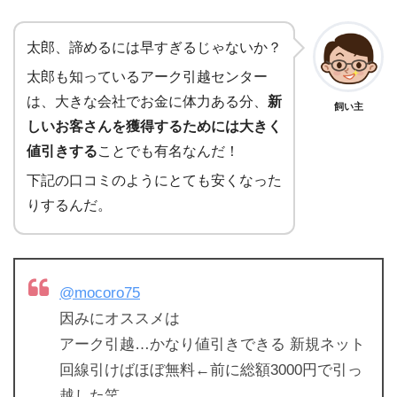
太郎、諦めるには早すぎるじゃないか？
太郎も知っているアーク引越センター
は、大きな会社でお金に体力ある分、
新
飼い主
しいお客さんを獲得するためには大きく
値引きする
ことでも有名なんだ！
下記の口コミのようにとても安くなった
りするんだ。
@mocoro75
因みにオススメは
アーク引越…かなり値引きできる 新規ネット
回線引けばほぼ無料←前に総額3000円で引っ
越した笑