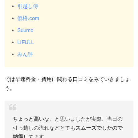
引越し侍
価格.com
Suumo
LIFULL
みん評
では早速料金・費用に関わる口コミをみていきましょ
う。
ちょっと高い
な、と思いましたが実際、当日の
引っ越しの流れなどとても
スムーズでしたので
納得
してます。