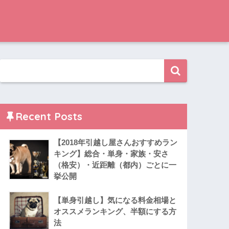
Recent Posts
【2018年引越し屋さんおすすめラン
キング】総合・単身・家族・安さ
（格安）・近距離（都内）ごとに一
挙公開
【単身引越し】気になる料金相場と
オススメランキング、半額にする方
法