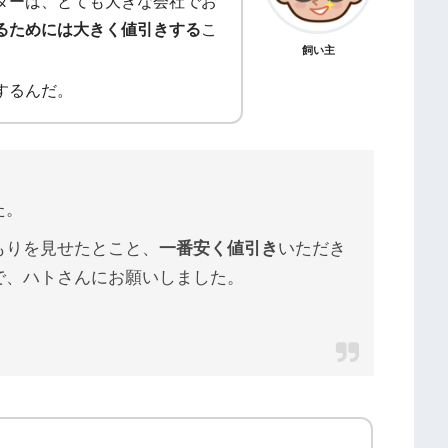
ターは、とても大きな会社でお
るためには大きく値引きする
こ
飼い主
するんだ。
た。
もりを見せたとこと、
一番安く値引き
いただき
で、ハトさんにお願いしました。