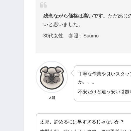
残念ながら価格は高いです
。ただ感じ
いと思いました。
30代女性 参照：Suumo
丁寧な作業や良いスタッ
か。。。
不安だけど違う安い引越
太郎
太郎、諦めるには早すぎるじゃないか？