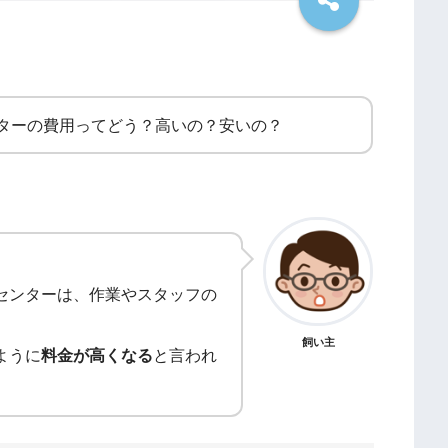
ターの費用ってどう？高いの？安いの？
センターは、作業やスタッフの
飼い主
ように
料金が高くなる
と言われ