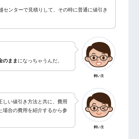
越センターで見積りして、その時に普通に値引き
金のまま
になっちゃうんだ。
飼い主
正しい値引き方法と共に、費用
た場合の費用を紹介するから参
飼い主