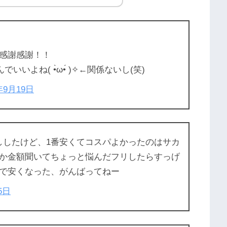
感謝感謝！！
いよね( •̀ω•́ )✧←関係ないし(笑)
年9月19日
ししたけど、1番安くてコスパよかったのはサカ
か金額聞いてちょっと悩んだフリしたらすっげ
で安くなった、がんばってねー
5日