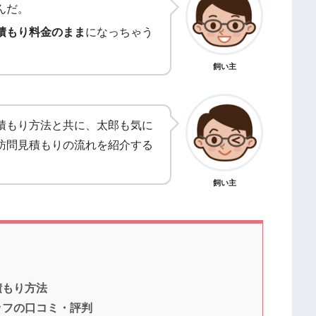
んだ。
積もり料金のまま
になっちゃう
飼い主
積もり方法と共に、太郎も気に
訪問見積もりの流れを紹介する
飼い主
積もり方法
ッフの口コミ・評判