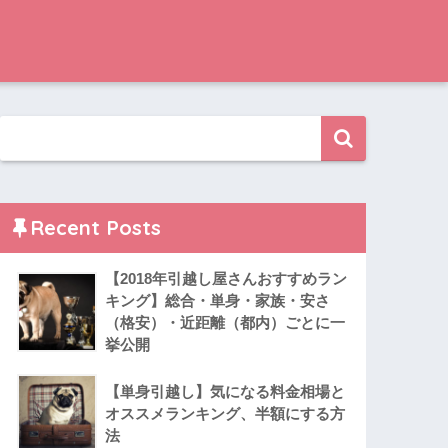
Recent Posts
【2018年引越し屋さんおすすめラン
キング】総合・単身・家族・安さ
（格安）・近距離（都内）ごとに一
挙公開
【単身引越し】気になる料金相場と
オススメランキング、半額にする方
法