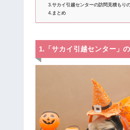
3.サカイ引越センターの訪問見積もり
4.まとめ
1.「サカイ引越センター」