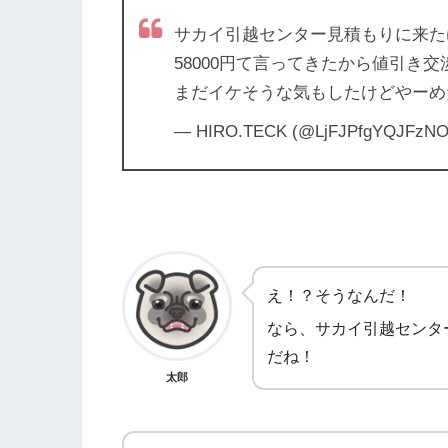
サカイ引越センター見積もりに来た
58000円て言ってきたから値引き交
まだイケそうな気もしたけどやーめ
— HIRO.TECK (@LjFJPfgYQJFzN
え！？そうなんだ！
なら、サカイ引越センタ
だね！
太郎