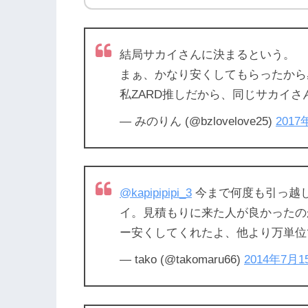
結局サカイさんに決まるという。
まぁ、かなり安くしてもらったから
私ZARD推しだから、同じサカイさんでい
— みのりん (@bzlovelove25)
2017
@kapipipipi_3
今まで何度も引っ越
イ。見積もりに来た人が良かったの
ー安くしてくれたよ、他より万単位
— tako (@takomaru66)
2014年7月1