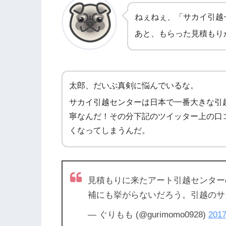
ねぇねぇ、「サカイ引越
あと、もらった見積もり
太郎、だいぶ真剣に悩んでいるな。
サカイ引越センターは日本で一番大きな引
寧なんだ！その分下記のツイッター上の口
くなってしまうんだ。
見積もりに来たアート引越センター
補にも挙がらないだろう。引越のサ
— ぐりもも (@gurimomo0928)
201