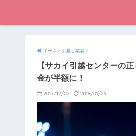
ホーム
引越し業者
【サカイ引越センターの正
金が半額に！
2017/12/02
2018/01/26