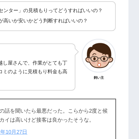
センター」の見積もりってどうすればいいの？
が高いか安いかどう判断すればいいの？
越し屋さんで、作業がとても丁
コミのように見積もり料金も高
飼い主
の話を聞いたら最悪だった。こらから2度と候
カイは高いけど接客は良かったそうな。
7年10月27日