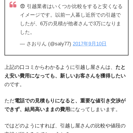
😨 引越業者はいくつか比較をすると安くなる
イメージです。以前一人暮し近所での引越で
したが、6万の見積が他者さんで3万になりま
した。
— さおりん (@saly77)
2017年9月10日
上記の口コミからわかるように引越し屋さんは、
たと
え安い費用になっても、新しいお客さんを獲得したい
のです。
ただ
電話での見積もりになると、重要な値引き交渉が
できず、結局高いままの費用
になってしまいます。
ではどのようにすれば、引越し屋さんの比較や値段の