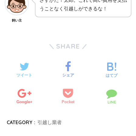
さすがだ！太郎。これで高い費用を支払
うことなく引越しができるな！
飼い主
SHARE
ツイート
シェア
はてブ
Google+
Pocket
LINE
CATEGORY :
引越し業者