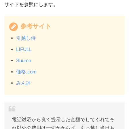
サイトを参照にします。
参考サイト
引越し侍
LIFULL
Suumo
価格.com
みん評
電話対応から良く提示した金額でしてくれてそ
れ以外の費用は一切かからず、引っ越し当日も