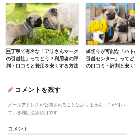
丁寧で有名な「アリさんマーク
値切りが可能な「ハト
の引越社」ってどう？利用者の評
引越センター」ってど
判・口コミと費用を安くする方法
の口コミ・評判と安く
コメントを残す
メールアドレスが公開されることはありません。
*
が付い
ている欄は必須項目です
コメント