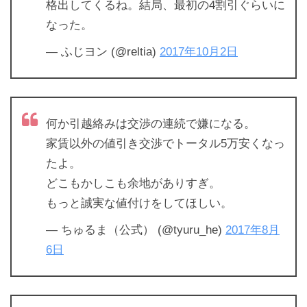
格出してくるね。結局、最初の4割引ぐらいに
なった。
— ふじヨン (@reltia)
2017年10月2日
何か引越絡みは交渉の連続で嫌になる。
家賃以外の値引き交渉でトータル5万安くなっ
たよ。
どこもかしこも余地がありすぎ。
もっと誠実な値付けをしてほしい。
— ちゅるま（公式） (@tyuru_he)
2017年8月
6日